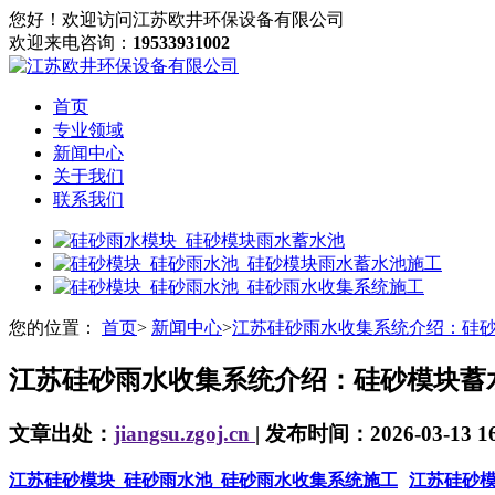
您好！欢迎访问江苏欧井环保设备有限公司
欢迎来电咨询：
19533931002
首页
专业领域
新闻中心
关于我们
联系我们
您的位置：
首页
>
新闻中心
>
江苏硅砂雨水收集系统介绍：硅
江苏硅砂雨水收集系统介绍：硅砂模块蓄
文章出处：
jiangsu.zgoj.cn
| 发布时间：2026-03-13 16
江苏硅砂模块_硅砂雨水池_硅砂雨水收集系统施工
江苏硅砂模