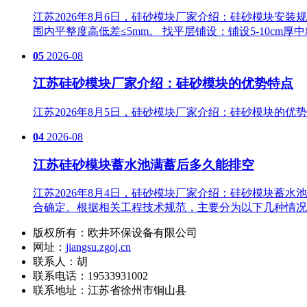
江苏2026年8月6日，硅砂模块厂家介绍：硅砂模块安装规
围内平整度高低差≤5mm。 找平层铺设‌：铺设5-10
05
2026-08
江苏硅砂模块厂家介绍：硅砂模块的优势特点
江苏2026年8月5日，硅砂模块厂家介绍：硅砂模块的
04
2026-08
江苏硅砂模块蓄水池满蓄后多久能排空
江苏2026年8月4日，硅砂模块厂家介绍：硅砂模块蓄
合确定。根据相关工程技术规范，主要分为以下几种情况
版权所有：欧井环保设备有限公司
网址：
jiangsu.zgoj.cn
联系人：胡
联系电话：19533931002
联系地址：
江苏省徐州市铜山县