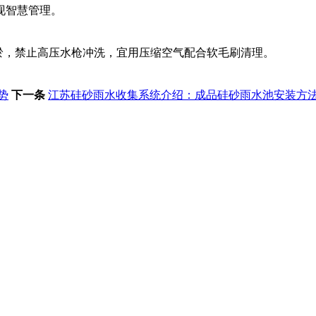
现智慧管理。
淤，禁止高压水枪冲洗，宜用压缩空气配合软毛刷清理。
势
下一条
江苏硅砂雨水收集系统介绍：成品硅砂雨水池安装方