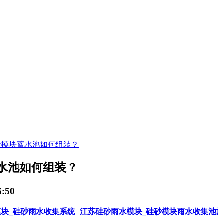
砂模块蓄水池如何组装？
水池如何组装？
:50
块_硅砂雨水收集系统
江苏硅砂雨水模块_硅砂模块雨水收集池