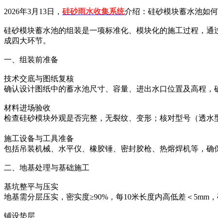
2026年3月13日，
硅砂雨水收集系统
介绍：硅砂模块蓄水池如何
硅砂模块蓄水池的组装是一项标准化、模块化的施工过程，通
成‌四大环节。
一、组装前准备
技术交底与图纸复核‌
确认设计图纸中的蓄水池尺寸、容量、进出水口位置及高程，
材料进场验收‌
检查硅砂模块外观是否完整，无裂纹、变形；核对型号（透水
施工设备与工具准备‌
包括吊装机械、水平仪、橡胶锤、密封胶枪、热熔焊机等，确
二、地基处理与基础施工
基坑整平与压实‌
地基需分层压实，密实度≥90%，每10米长度内高低差＜5mm
铺设垫层‌