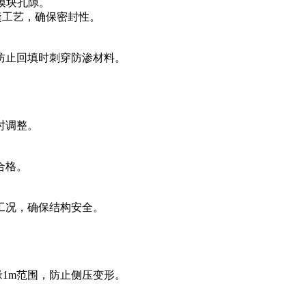
入模块孔隙。
缝工艺，确保密封性。
防止回填时刺穿防渗材料。
时调整。
合格。
工况，确保结构安全。
缘1m范围，防止侧压变形。