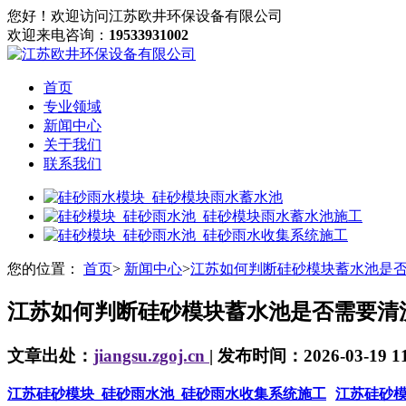
您好！欢迎访问江苏欧井环保设备有限公司
欢迎来电咨询：
19533931002
首页
专业领域
新闻中心
关于我们
联系我们
您的位置：
首页
>
新闻中心
>
江苏如何判断硅砂模块蓄水池是
江苏如何判断硅砂模块蓄水池是否需要清
文章出处：
jiangsu.zgoj.cn
| 发布时间：2026-03-19 11
江苏硅砂模块_硅砂雨水池_硅砂雨水收集系统施工
江苏硅砂模