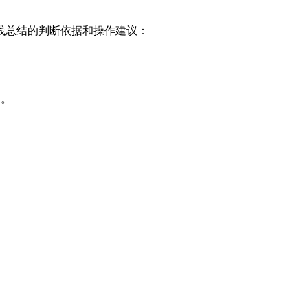
践总结的判断依据和操作建议：
 。