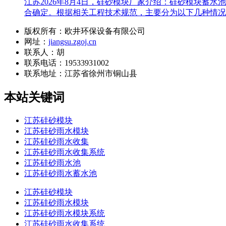
江苏2026年8月4日，硅砂模块厂家介绍：硅砂模块蓄
合确定。根据相关工程技术规范，主要分为以下几种情况
版权所有：欧井环保设备有限公司
网址：
jiangsu.zgoj.cn
联系人：胡
联系电话：19533931002
联系地址：
江苏省徐州市铜山县
本站关键词
江苏硅砂模块
江苏硅砂雨水模块
江苏硅砂雨水收集
江苏硅砂雨水收集系统
江苏硅砂雨水池
江苏硅砂雨水蓄水池
江苏硅砂模块
江苏硅砂雨水模块
江苏硅砂雨水模块系统
江苏硅砂雨水收集系统