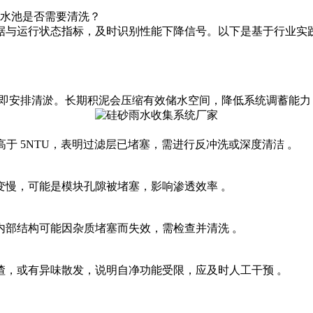
水池是否需要清洗？
数据与运行状态指标，及时识别性能下降信号。以下是基于行业实
应立即安排清淤。长期积泥会压缩有效储水空间，降低系统调蓄能力
高于 ‌5NTU‌，表明过滤层已堵塞，需进行反冲洗或深度清洁 。
变慢，可能是模块孔隙被堵塞，影响渗透效率 。
内部结构可能因杂质堵塞而失效，需检查并清洗 。
渣，或有异味散发，说明自净功能受限，应及时人工干预 。