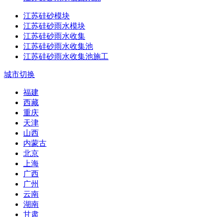
江苏硅砂模块
江苏硅砂雨水模块
江苏硅砂雨水收集
江苏硅砂雨水收集池
江苏硅砂雨水收集池施工
城市切换
福建
西藏
重庆
天津
山西
内蒙古
北京
上海
广西
广州
云南
湖南
甘肃