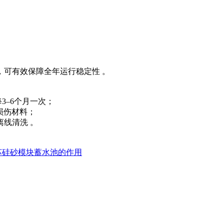
，可有效保障全年运行稳定性 。
每3–6个月一次；
免损伤材料；
离线清洗 。
苏硅砂模块蓄水池的作用