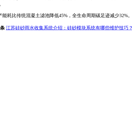
。
能耗比传统混凝土滤池降低45%，全生命周期碳足迹减少32%
条
江苏硅砂雨水收集系统介绍：硅砂模块系统有哪些维护技巧