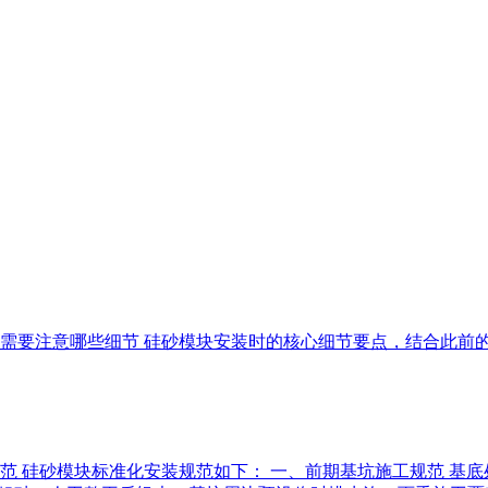
装时需要注意哪些细节 硅砂模块安装时的核心细节要点，结合此
范 硅砂模块标准化安装规范如下： 一、前期基坑施工规范 基底处理