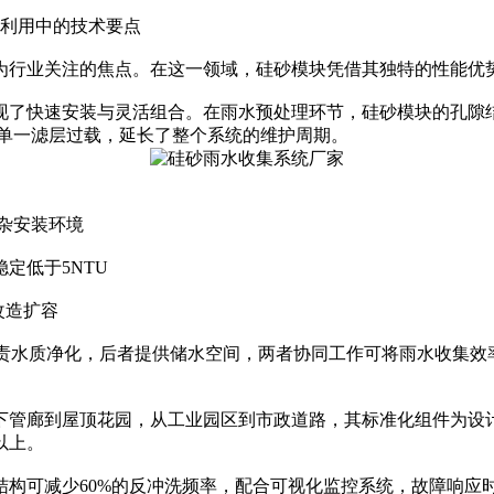
利用中的技术要点
为行业关注的焦点。在这一领域，硅砂模块凭借其独特的性能优
现了快速安装与灵活组合。在雨水预处理环节，硅砂模块的孔隙结
 单一滤层过载，延长了整个系统的维护周期。
复杂安装环境
定低于5NTU
改造扩容
责水质净化，后者提供储水空间，两者协同工作可将雨水收集效
下管廊到屋顶花园，从工业园区到市政道路，其标准化组件为设
以上。
构可减少60%的反冲洗频率，配合可视化监控系统，故障响应