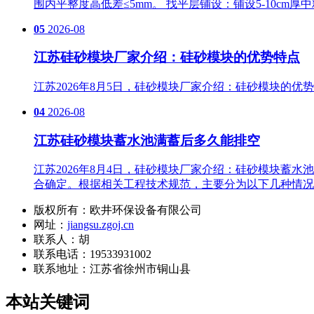
围内平整度高低差≤5mm。 找平层铺设‌：铺设5-10
05
2026-08
江苏硅砂模块厂家介绍：硅砂模块的优势特点
江苏2026年8月5日，硅砂模块厂家介绍：硅砂模块的
04
2026-08
江苏硅砂模块蓄水池满蓄后多久能排空
江苏2026年8月4日，硅砂模块厂家介绍：硅砂模块蓄
合确定。根据相关工程技术规范，主要分为以下几种情况
版权所有：欧井环保设备有限公司
网址：
jiangsu.zgoj.cn
联系人：胡
联系电话：19533931002
联系地址：
江苏省徐州市铜山县
本站关键词