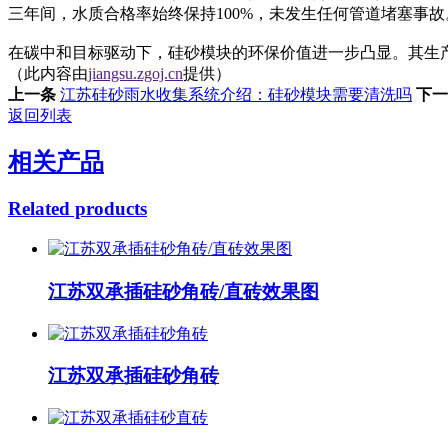
三年间，水质合格率始终保持100%，未发生任何管道堵塞事故
在碳中和目标驱动下，硅砂模块的环保价值进一步凸显。其生产
（此内容由
jiangsu.zgoj.cn
提供）
上一条
江苏硅砂雨水收集系统介绍：硅砂模块需要清洗吗
下一
返回列表
相关产品
Related products
江苏双承插硅砂角砖/直砖效果图
江苏双承插硅砂角砖