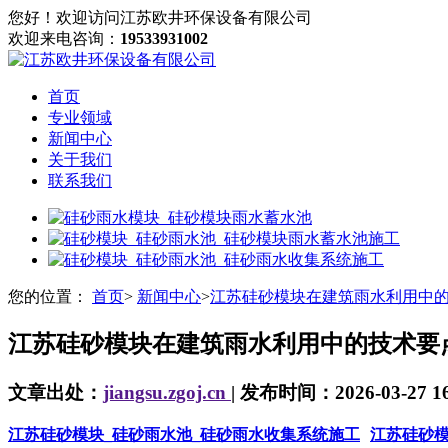
您好！欢迎访问江苏欧井环保设备有限公司
欢迎来电咨询：
19533931002
首页
专业领域
新闻中心
关于我们
联系我们
您的位置：
首页
>
新闻中心
>
江苏硅砂模块在建筑雨水利用中
江苏硅砂模块在建筑雨水利用中的技术要
文章出处：
jiangsu.zgoj.cn
| 发布时间：2026-03-27 16
江苏硅砂模块_硅砂雨水池_硅砂雨水收集系统施工
江苏硅砂模