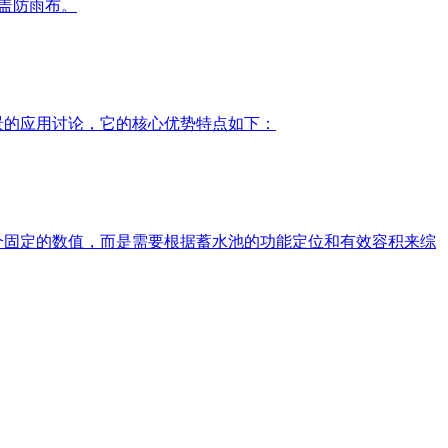
覆盖防雨布。
场景的应用讨论，它的核心优势特点如下：
一个固定的数值，而是需要根据蓄水池的功能定位和有效容积来综