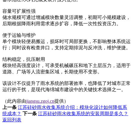
容量可扩展性强‌
储水规模可通过增减模块数量灵活调整，初期可小规模建设，
后期根据降雨利用需求逐步扩容，降低一次性投资压力。
便于运输与维护‌
单个模块轻便易搬运，损坏时可局部更换，不影响整体系统运
行；同时设有检查井口，支持定期排泥与反冲洗，维护便捷。
结构稳定，抗压耐用‌
模块经高强度设计，可承受机械碾压和地下土层压力，适用于
道路、广场等人流密集区域，长期使用不变形。
该设计不仅提升了雨水系统的部署效率，也降低了对城市正常
运行的干扰，是现代海绵城市建设中的关键技术选择之一。
（此内容由
jiangsu.zgoj.cn
提供）
上一条
江苏硅砂雨水收集系统介绍：模块化设计如何降低系
统成本？
下一条
江苏硅砂雨水收集系统的安装周期是多久？
返回列表