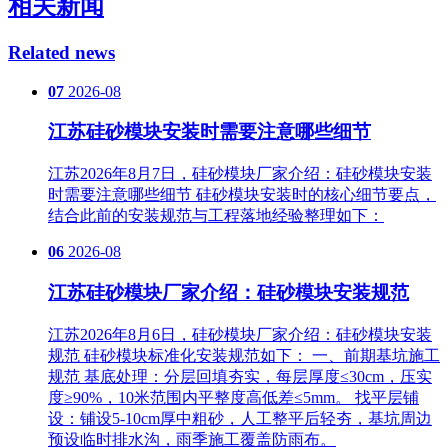
相关新闻
Related news
07
2026-08
江苏硅砂模块安装时需要注意哪些细节
江苏2026年8月7日，硅砂模块厂家介绍：硅砂模块安装
时需要注意哪些细节 硅砂模块安装时的核心细节要点，
结合此前的安装规范与工程落地经验整理如下：
06
2026-08
江苏硅砂模块厂家介绍：硅砂模块安装规范
江苏2026年8月6日，硅砂模块厂家介绍：硅砂模块安装
规范 硅砂模块标准化安装规范如下： 一、前期基坑施工
规范 基底处理‌：分层回填夯实，每层厚度≤30cm，压实
度≥90%，10米范围内平整度高低差≤5mm。 找平层铺
设‌：铺设5-10cm厚中粗砂，人工整平后轻夯，基坑周边
预设临时排水沟，雨季施工覆盖防雨布。