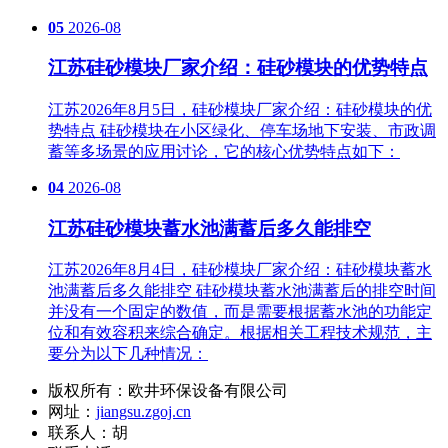
05
2026-08
江苏硅砂模块厂家介绍：硅砂模块的优势特点
江苏2026年8月5日，硅砂模块厂家介绍：硅砂模块的优
势特点 硅砂模块在小区绿化、停车场地下安装、市政调
蓄等多场景的应用讨论，它的核心优势特点如下：
04
2026-08
江苏硅砂模块蓄水池满蓄后多久能排空
江苏2026年8月4日，硅砂模块厂家介绍：硅砂模块蓄水
池满蓄后多久能排空 硅砂模块蓄水池满蓄后的排空时间
并没有一个固定的数值，而是需要根据蓄水池的功能定
位和有效容积来综合确定。根据相关工程技术规范，主
要分为以下几种情况：
版权所有：欧井环保设备有限公司
网址：
jiangsu.zgoj.cn
联系人：胡