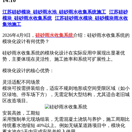
14:10
江苏硅砂模块_硅砂雨水池_硅砂雨水收集系统施工
江苏硅砂
模块_硅砂雨水收集系统
江苏硅砂雨水模块_硅砂模块雨水收
集池施工
2026年4月9日，
硅砂雨水收集系统
介绍：硅砂雨水收集系统的
模块化设计有何优势？
硅砂雨水收集系统的模块化设计‌在实际应用中展现出显著优
势，主要体现在灵活性、施工效率和系统可扩展性上。
模块化设计的核心优势：
灵活适配不同场景‌
模块可按需拼装组合，适应不规则地形或空间受限区域（如小
区绿地、停车场下方），无需定制大型结构，尤其适合老旧城
区改造项目。
安装高效，工期短‌
采用预制单元现场组装，无需混凝土浇筑与养护，施工周期比
传统蓄水池缩短 ‌40%以上‌。例如无锡某道路项目中，模块化
蓄水池在5天内完成安装并投入使用。