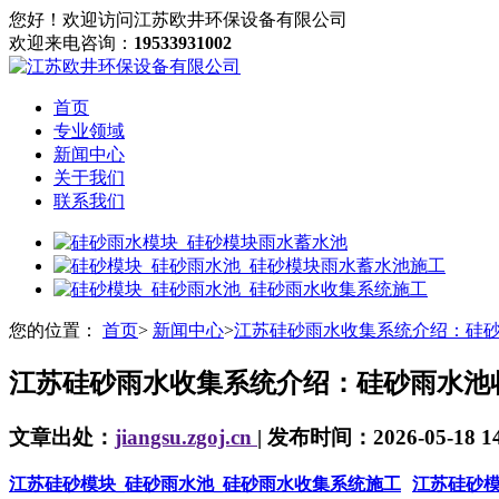
您好！欢迎访问江苏欧井环保设备有限公司
欢迎来电咨询：
19533931002
首页
专业领域
新闻中心
关于我们
联系我们
您的位置：
首页
>
新闻中心
>
江苏硅砂雨水收集系统介绍：硅
江苏硅砂雨水收集系统介绍：硅砂雨水池
文章出处：
jiangsu.zgoj.cn
| 发布时间：2026-05-18 14
江苏硅砂模块_硅砂雨水池_硅砂雨水收集系统施工
江苏硅砂模