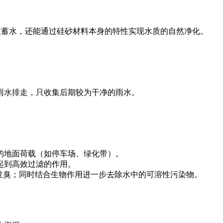
高效蓄水，还能通过硅砂材料本身的特性实现水质的自然净化。
雨水排走，只收集后期较为干净的雨水。
的地面荷载（如停车场、绿化带）。
起到高效过滤的作用。
发臭；同时结合生物作用进一步去除水中的可溶性污染物。