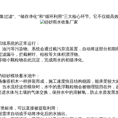
集过滤”、“储存净化”和“循环利用”三大核心环节。它不仅能
后续系统的正常运行：
、油污等污染物。系统会通过截污弃流装置，自动将这部分初期
过滤漏斗，拦截树叶、枯枝等大体积漂浮物。
等细小颗粒物在此沉淀，完成雨水的初级净化。
的硅砂模块蓄水池中：
场像搭积木一样拼装而成，施工速度快且结构稳固，能承受较大
。当水流经这些模块时，水中的悬浮颗粒物会被物理阻挡在外，
能促进水体与土壤的气体交换，保持水中的溶解氧，防止水质发黑
Ⅳ类标准，可以直接被提取利用：
据需求自动或手动将净化后的水抽出。