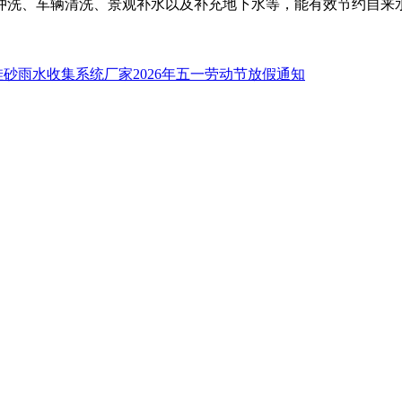
冲洗、车辆清洗、景观补水以及补充地下水等，能有效节约自来
硅砂雨水收集系统厂家2026年五一劳动节放假通知