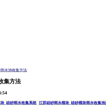
砂雨水池收集方法
收集方法
:54
块_硅砂雨水收集系统
江苏硅砂雨水模块_硅砂模块雨水收集池