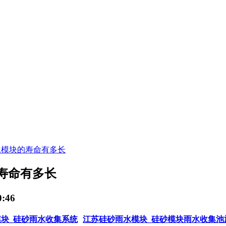
水模块的寿命有多长
寿命有多长
:46
块_硅砂雨水收集系统
江苏硅砂雨水模块_硅砂模块雨水收集池