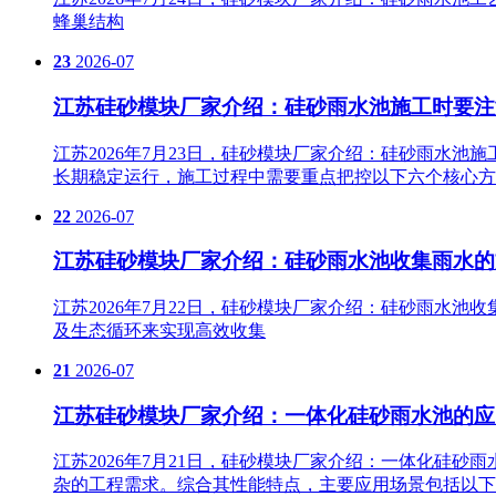
蜂巢结构
23
2026-07
江苏硅砂模块厂家介绍：硅砂雨水池施工时要注
江苏2026年7月23日，硅砂模块厂家介绍：硅砂雨水
长期稳定运行，施工过程中需要重点把控以下六个核心方
22
2026-07
江苏硅砂模块厂家介绍：硅砂雨水池收集雨水的
江苏2026年7月22日，硅砂模块厂家介绍：硅砂雨水
及生态循环来实现高效收集
21
2026-07
江苏硅砂模块厂家介绍：一体化硅砂雨水池的应
江苏2026年7月21日，硅砂模块厂家介绍：一体化硅
杂的工程需求。综合其性能特点，主要应用场景包括以下