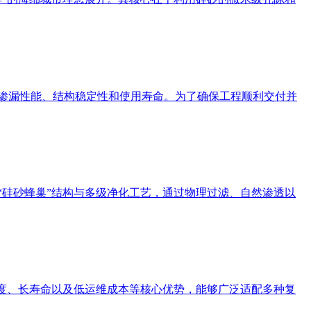
的防渗漏性能、结构稳定性和使用寿命。为了确保工程顺利交付并
的“硅砂蜂巢”结构与多级净化工艺，通过物理过滤、自然渗透以
压强度、长寿命以及低运维成本等核心优势，能够广泛适配多种复