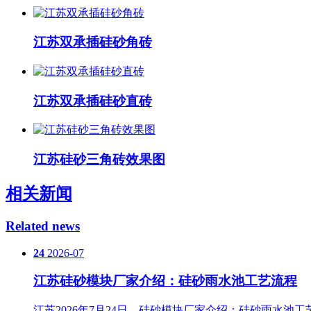
江苏双承插硅砂角砖
江苏双承插硅砂直砖
江苏硅砂三角砖效果图
相关新闻
Related news
24
2026-07
江苏硅砂模块厂家介绍：硅砂雨水池工艺流程
江苏2026年7月24日，硅砂模块厂家介绍：硅砂雨水