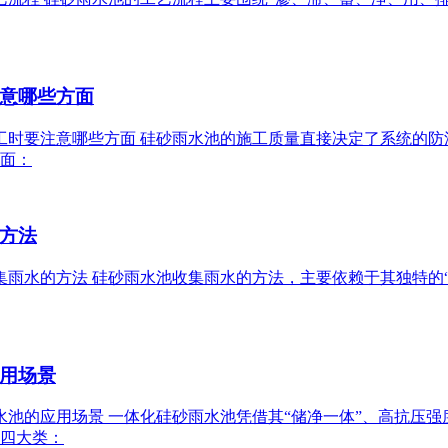
意哪些方面
池施工时要注意哪些方面 硅砂雨水池的施工质量直接决定了系统
面：
方法
池收集雨水的方法 硅砂雨水池收集雨水的方法，主要依赖于其独特
用场景
砂雨水池的应用场景 一体化硅砂雨水池凭借其“储净一体”、高抗
四大类：