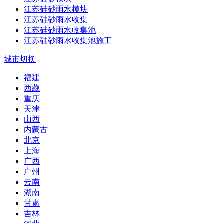
江苏硅砂雨水模块
江苏硅砂雨水收集
江苏硅砂雨水收集池
江苏硅砂雨水收集池施工
城市切换
福建
西藏
重庆
天津
山西
内蒙古
北京
上海
广西
广州
云南
湖南
甘肃
吉林