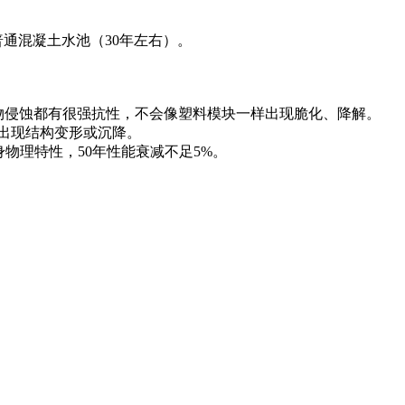
和普通混凝土水池（30年左右）。
生物侵蚀都有很强抗性，不会像塑料模块一样出现脆化、降解。
会出现结构变形或沉降。
物理特性，50年性能衰减不足5%。