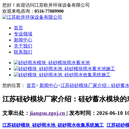
您好！欢迎访问江苏欧井环保设备有限公司
欢迎来电咨询：
0516-77889900
首页
专业领域
新闻中心
关于我们
联系我们
您的位置：
首页
>
新闻中心
>
江苏硅砂模块厂家介绍：硅砂蓄
江苏硅砂模块厂家介绍：硅砂蓄水模块的
文章出处：
jiangsu.zgoj.cn
| 发布时间：2026-06-10 10
江苏硅砂模块_硅砂雨水池_硅砂雨水收集系统施工
江苏硅砂模