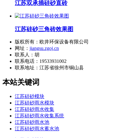
江苏双承插硅砂直砖
江苏硅砂三角砖效果图
版权所有：欧井环保设备有限公司
网址：
jiangsu.zgoj.cn
联系人：胡
联系电话：19533931002
联系地址：
江苏省徐州市铜山县
本站关键词
江苏硅砂模块
江苏硅砂雨水模块
江苏硅砂雨水收集
江苏硅砂雨水收集系统
江苏硅砂雨水池
江苏硅砂雨水蓄水池