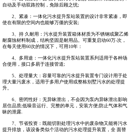
自动及手动双路控制，免除后顾之忧;
2、紧凑：一体化污水提升泵站装置的设计非常紧凑，即
使在有限的空间内也能够万僵的安装;
3、持 久耐用：污水提升装置箱体材质为不锈钢或聚乙烯
耐腐蚀材料制成，结构坚固是耐用品。可重复启动60万-次，
在每天使用60次的情况下，可用10年：
4、多用途：一体化污水提升泵站装置系列适用于各种场
合使用，接口多易于连接管道;
5、处理量大：容量可靠的污水提升装置专门设计用于处
理大量污废水，适用于多用户使用或整栋别墅污水的处理提
升。
6、密闭性好：无异昧泄出，不会因为泵内异昧泄出影响
居住品质;低噪音运行、完整的单元，安装方便;防止气体和气
昧的泄露.
7、节省投资：既能切割处理污水中的废杂物又能将污水
提升排放，该设备类似个活动的污水处理提升装置，全 面替