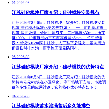
06
2026-08
江苏硅砂模块厂家介绍：硅砂模块安装规范
江苏2026年8月6日，硅砂模块厂家介绍：硅砂模块安装
规范 硅砂模块标准化安装规范如下： 一、前期基坑施工
规范 基底处理‌：分层回填夯实，每层厚度≤30cm，压实
度≥90%，10米范围内平整度高低差≤5mm。 找平层铺
设‌：铺设5-10cm厚中粗砂，人工整平后轻夯，基坑周边
预设临时排水沟，雨季施工覆盖防雨布。
05
2026-08
江苏硅砂模块厂家介绍：硅砂模块的优势特点
江苏2026年8月5日，硅砂模块厂家介绍：硅砂模块的优
势特点 硅砂模块在小区绿化、停车场地下安装、市政调
蓄等多场景的应用讨论，它的核心优势特点如下：
04
2026-08
江苏硅砂模块蓄水池满蓄后多久能排空