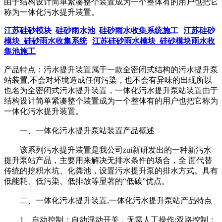
由于结构设计简单紧凑整个装置成为一个整体有的用户也把它
称为一体化污水提升装置。
江苏硅砂模块_硅砂雨水池_硅砂雨水收集系统施工
江苏硅砂
模块_硅砂雨水收集系统
江苏硅砂雨水模块_硅砂模块雨水收
集池施工
产品特点：污水提升装置属于一款全密闭式结构的污水提升泵
站装置,不会对环境造成任何污染，也不会有异味的出现所以
也名为全密闭式污水提升装置，一体化污水提升泵站装置由于
结构设计简单紧凑整个装置成为一个整体有的用户也把它称为
一体化污水提升装置。
一、一体化污水提升泵站装置产品概述
该系列污水提升装置是我公司zui新研发出的一种新污水
提升泵站产品，主要用来解决无排水条件的场合，全 面代替
传统的挖积水坑、化粪池，设置污水提升泵的排水方式。具有
低能耗、低污染、低排放等显著的“低碳”优点。
二、一体化污水提升装置,一体化污水提升泵站产品特点
1、自动控制：自动浮动开关，无需人工操作;双路控制：