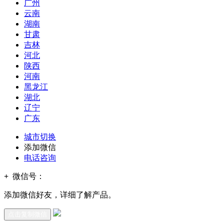
广州
云南
湖南
甘肃
吉林
河北
陕西
河南
黑龙江
湖北
辽宁
广东
城市切换
添加微信
电话咨询
+
微信号：
添加微信好友，详细了解产品。
点击复制微信