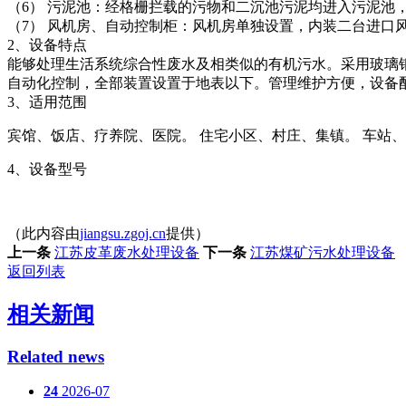
（6） 污泥池：经格栅拦载的污物和二沉池污泥均进入污泥池
（7） 风机房、自动控制柜：风机房单独设置，内装二台进口
2、设备特点
能够处理生活系统综合性废水及相类似的有机污水。采用玻璃
自动化控制，全部装置设置于地表以下。管理维护方便，设备
3、适用范围
宾馆、饭店、疗养院、医院。 住宅小区、村庄、集镇。 车站
4、设备型号
（此内容由
jiangsu.zgoj.cn
提供）
上一条
江苏皮革废水处理设备
下一条
江苏煤矿污水处理设备
返回列表
相关新闻
Related news
24
2026-07