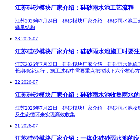
江苏硅砂模块厂家介绍：硅砂雨水池工艺流程
江苏2026年7月24日，硅砂模块厂家介绍：硅砂雨水
蜂巢结构
23
2026-07
江苏硅砂模块厂家介绍：硅砂雨水池施工时要注
江苏2026年7月23日，硅砂模块厂家介绍：硅砂雨水
长期稳定运行，施工过程中需要重点把控以下六个核心方
22
2026-07
江苏硅砂模块厂家介绍：硅砂雨水池收集雨水的
江苏2026年7月22日，硅砂模块厂家介绍：硅砂雨水
及生态循环来实现高效收集
21
2026-07
江苏硅砂模块厂家介绍：一体化硅砂雨水池的应