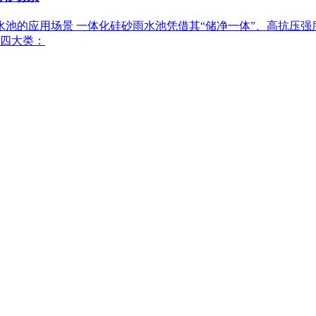
砂雨水池的应用场景 一体化硅砂雨水池凭借其“储净一体”、高抗
四大类：