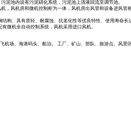
，污泥池内设有污泥硝化系统，污泥池上清液回流至调节池。
风机，风机房和微机控制柜为一体，风机房出风管和设备进风管相
钢结构、具有质轻、耐腐蚀、抗老化性等优良特性、使用寿命长达
配有微机全自动控制系统，风机采用进口风机。
、飞机场、海港码头、船泊。 工厂、矿山、部队、旅游点、风景