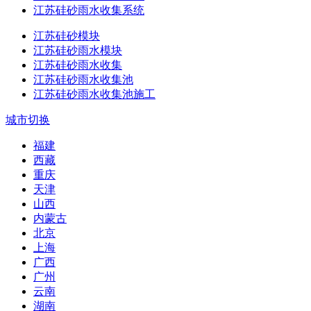
江苏硅砂雨水收集系统
江苏硅砂模块
江苏硅砂雨水模块
江苏硅砂雨水收集
江苏硅砂雨水收集池
江苏硅砂雨水收集池施工
城市切换
福建
西藏
重庆
天津
山西
内蒙古
北京
上海
广西
广州
云南
湖南