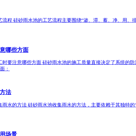
池工艺流程 硅砂雨水池的工艺流程主要围绕“渗、滞、蓄、净、用
意哪些方面
池施工时要注意哪些方面 硅砂雨水池的施工质量直接决定了系统
面：
方法
池收集雨水的方法 硅砂雨水池收集雨水的方法，主要依赖于其独特
用场景