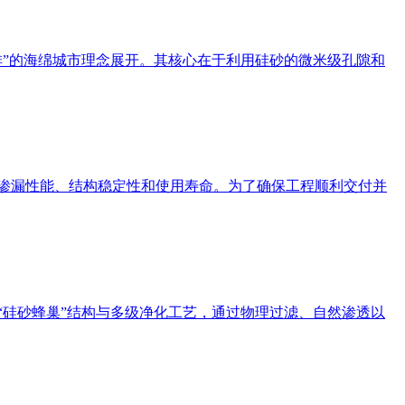
、排”的海绵城市理念展开。其核心在于利用硅砂的微米级孔隙和
的防渗漏性能、结构稳定性和使用寿命。为了确保工程顺利交付并
的“硅砂蜂巢”结构与多级净化工艺，通过物理过滤、自然渗透以