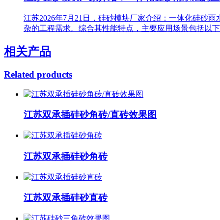
江苏2026年7月21日，硅砂模块厂家介绍：一体化硅
杂的工程需求。综合其性能特点，主要应用场景包括以下
相关产品
Related products
江苏双承插硅砂角砖/直砖效果图
江苏双承插硅砂角砖
江苏双承插硅砂直砖