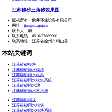
江苏硅砂三角砖效果图
版权所有：欧井环保设备有限公司
网址：
jiangsu.zgoj.cn
联系人：胡
联系电话：0516-77889900
联系地址：
江苏省徐州市铜山县
本站关键词
江苏硅砂模块
江苏硅砂雨水模块
江苏硅砂雨水收集
江苏硅砂雨水收集系统
江苏硅砂雨水池
江苏硅砂雨水蓄水池
江苏硅砂模块
江苏硅砂雨水模块
江苏硅砂雨水模块系统