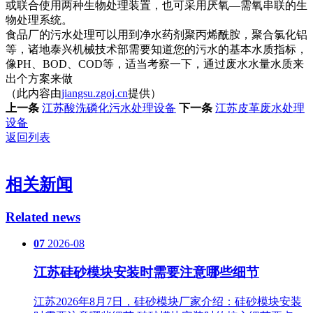
或联合使用两种生物处理装置，也可采用厌氧—需氧串联的生
物处理系统。
食品厂的污水处理可以用到净水药剂聚丙烯酰胺，聚合氯化铝
等，诸地泰兴机械技术部需要知道您的污水的基本水质指标，
像PH、BOD、COD等，适当考察一下，通过废水水量水质来
出个方案来做
（此内容由
jiangsu.zgoj.cn
提供）
上一条
江苏酸洗磷化污水处理设备
下一条
江苏皮革废水处理
设备
返回列表
相关新闻
Related news
07
2026-08
江苏硅砂模块安装时需要注意哪些细节
江苏2026年8月7日，硅砂模块厂家介绍：硅砂模块安装