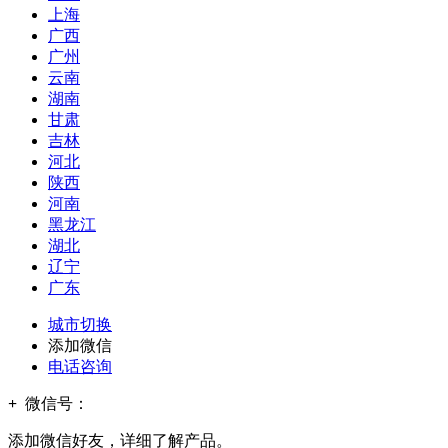
上海
广西
广州
云南
湖南
甘肃
吉林
河北
陕西
河南
黑龙江
湖北
辽宁
广东
城市切换
添加微信
电话咨询
+
微信号：
添加微信好友，详细了解产品。