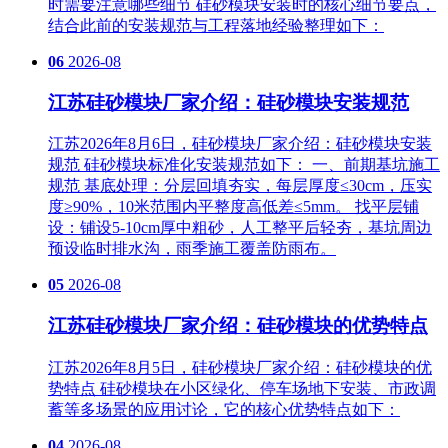
时需要注意哪些细节 硅砂模块安装时的核心细节要点，
结合此前的安装规范与工程落地经验整理如下：
06
2026-08
江苏硅砂模块厂家介绍：硅砂模块安装规范
江苏2026年8月6日，硅砂模块厂家介绍：硅砂模块安装
规范 硅砂模块标准化安装规范如下： 一、前期基坑施工
规范 基底处理‌：分层回填夯实，每层厚度≤30cm，压实
度≥90%，10米范围内平整度高低差≤5mm。 找平层铺
设‌：铺设5-10cm厚中粗砂，人工整平后轻夯，基坑周边
预设临时排水沟，雨季施工覆盖防雨布。
05
2026-08
江苏硅砂模块厂家介绍：硅砂模块的优势特点
江苏2026年8月5日，硅砂模块厂家介绍：硅砂模块的优
势特点 硅砂模块在小区绿化、停车场地下安装、市政调
蓄等多场景的应用讨论，它的核心优势特点如下：
04
2026-08