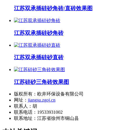
江苏双承插硅砂角砖/直砖效果图
江苏双承插硅砂角砖
江苏双承插硅砂直砖
江苏硅砂三角砖效果图
版权所有：欧井环保设备有限公司
网址：
jiangsu.zgoj.cn
联系人：胡
联系电话：19533931002
联系地址：
江苏省徐州市铜山县