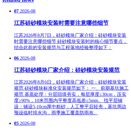
07
2026-08
江苏硅砂模块安装时需要注意哪些细节
江苏2026年8月7日，硅砂模块厂家介绍：硅砂模块安装
时需要注意哪些细节 硅砂模块安装时的核心细节要点，
结合此前的安装规范与工程落地经验整理如下：
06
2026-08
江苏硅砂模块厂家介绍：硅砂模块安装规范
江苏2026年8月6日，硅砂模块厂家介绍：硅砂模块安装
规范 硅砂模块标准化安装规范如下： 一、前期基坑施工
规范 基底处理‌：分层回填夯实，每层厚度≤30cm，压实
度≥90%，10米范围内平整度高低差≤5mm。 找平层铺
设‌：铺设5-10cm厚中粗砂，人工整平后轻夯，基坑周边
预设临时排水沟，雨季施工覆盖防雨布。
05
2026-08