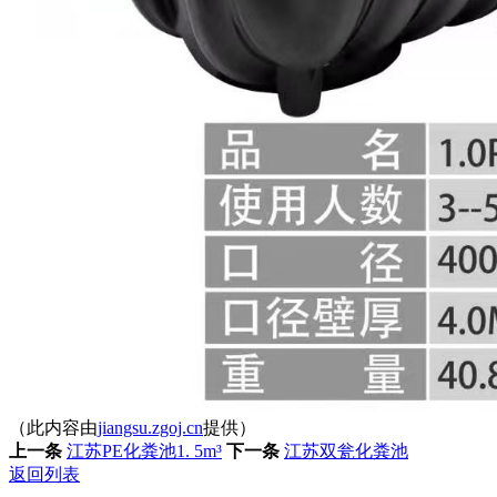
（此内容由
jiangsu.zgoj.cn
提供）
上一条
江苏PE化粪池1. 5m³
下一条
江苏双瓮化粪池
返回列表