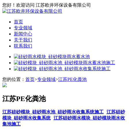
您好！欢迎访问 江苏欧井环保设备有限公司
首页
专业领域
新闻中心
关于我们
联系我们
您的位置：
首页
>
专业领域
>
江苏PE化粪池
江苏PE化粪池
江苏硅砂模块_硅砂雨水池_硅砂雨水收集系统施工
江苏硅砂
模块_硅砂雨水收集系统
江苏硅砂雨水模块_硅砂模块雨水收
集池施工