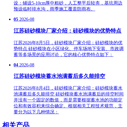
设‌：铺设5-10cm厚中粗砂，人工整平后轻夯，基坑周边
预设临时排水沟，雨季施工覆盖防雨布。
05
2026-08
江苏硅砂模块厂家介绍：硅砂模块的优势特点
江苏2026年8月5日，硅砂模块厂家介绍：硅砂模块的优
势特点 硅砂模块在小区绿化、停车场地下安装、市政调
蓄等多场景的应用讨论，它的核心优势特点如下：
04
2026-08
江苏硅砂模块蓄水池满蓄后多久能排空
江苏2026年8月4日，硅砂模块厂家介绍：硅砂模块蓄水
池满蓄后多久能排空 硅砂模块蓄水池满蓄后的排空时间
并没有一个固定的数值，而是需要根据蓄水池的功能定
位和有效容积来综合确定。根据相关工程技术规范，主
要分为以下几种情况：
相关产品