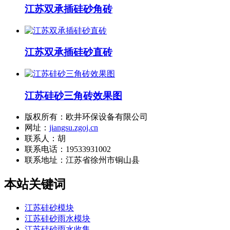
江苏双承插硅砂角砖
江苏双承插硅砂直砖
江苏硅砂三角砖效果图
版权所有：欧井环保设备有限公司
网址：
jiangsu.zgoj.cn
联系人：胡
联系电话：19533931002
联系地址：
江苏省徐州市铜山县
本站关键词
江苏硅砂模块
江苏硅砂雨水模块
江苏硅砂雨水收集