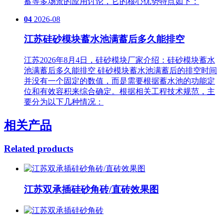
蓄等多场景的应用讨论，它的核心优势特点如下：
04
2026-08
江苏硅砂模块蓄水池满蓄后多久能排空
江苏2026年8月4日，硅砂模块厂家介绍：硅砂模块蓄水
池满蓄后多久能排空 硅砂模块蓄水池满蓄后的排空时间
并没有一个固定的数值，而是需要根据蓄水池的功能定
位和有效容积来综合确定。根据相关工程技术规范，主
要分为以下几种情况：
相关产品
Related products
江苏双承插硅砂角砖/直砖效果图