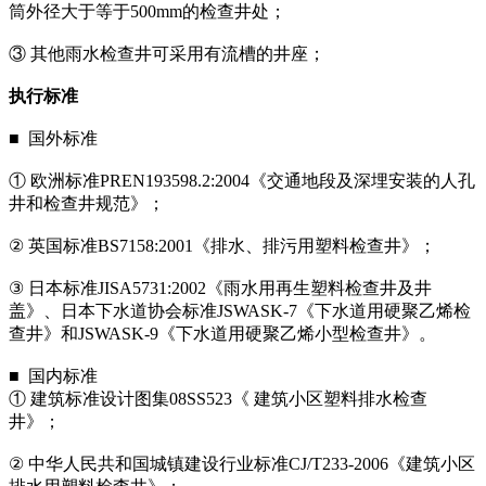
筒外径大于等于500mm的检查井处；
③ 其他雨水检查井可采用有流槽的井座；
执行标准
■ 国外标准
① 欧洲标准PREN193598.2:2004《交通地段及深埋安装的人孔
井和检查井规范》；
② 英国标准BS7158:2001《排水、排污用塑料检查井》；
③ 日本标准JISA5731:2002《雨水用再生塑料检查井及井
盖》、日本下水道协会标准JSWASK-7《下水道用硬聚乙烯检
查井》和JSWASK-9《下水道用硬聚乙烯小型检查井》。
■ 国内标准
① 建筑标准设计图集08SS523《 建筑小区塑料排水检查
井》；
② 中华人民共和国城镇建设行业标准CJ/T233-2006《建筑小区