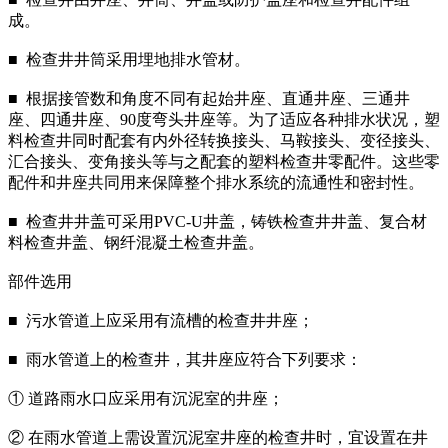
成。
■ 检查井井筒采用埋地排水管材。
■ 根据接管数和角度不同有起始井座、直通井座、三通井
座、四通井座、90度弯头井座等。为了适应各种排水状况，塑
料检查井同时配套有内外径转换接头、马鞍接头、变径接头、
汇合接头、变角接头等与之配套的塑料检查井零配件。这些零
配件和井座共同用来保障整个排水系统的流通性和密封性。
■ 检查井井盖可采用PVC-U井盖，铸铁检查井井盖、复合材
料检查井盖、钢纤混凝土检查井盖。
部件选用
■ 污水管道上应采用有流槽的检查井井座；
■ 雨水管道上的检查井，其井座应符合下列要求：
① 道路雨水口应采用有沉泥室的井座；
② 在雨水管道上需设置沉泥室井座的检查井时，宜设置在井