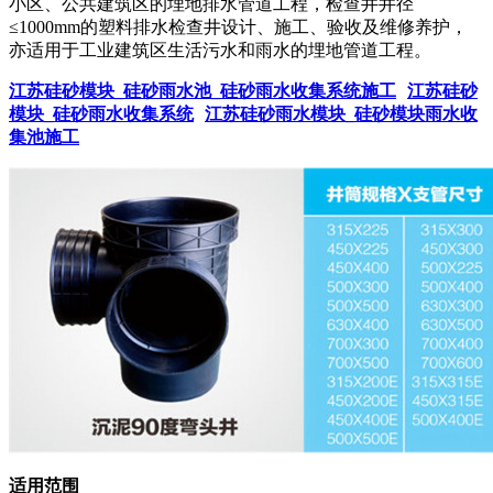
小区、公共建筑区的埋地排水管道工程，检查井井径
≤1000mm的塑料排水检查井设计、施工、验收及维修养护，
亦适用于工业建筑区生活污水和雨水的埋地管道工程。
江苏硅砂模块_硅砂雨水池_硅砂雨水收集系统施工
江苏硅砂
模块_硅砂雨水收集系统
江苏硅砂雨水模块_硅砂模块雨水收
集池施工
适用范围