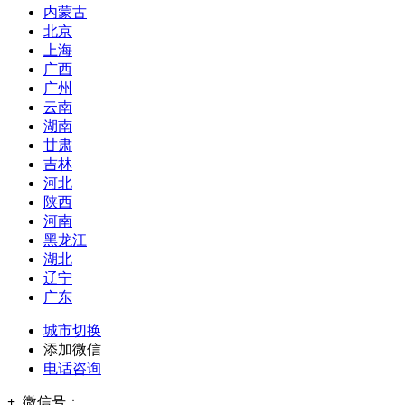
内蒙古
北京
上海
广西
广州
云南
湖南
甘肃
吉林
河北
陕西
河南
黑龙江
湖北
辽宁
广东
城市切换
添加微信
电话咨询
+
微信号：