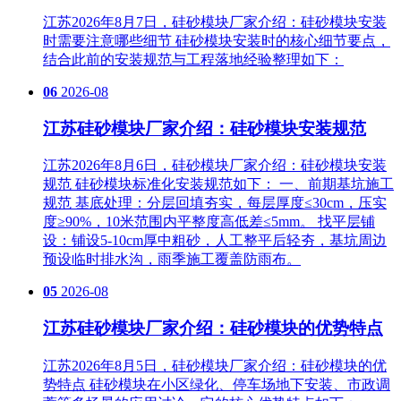
江苏2026年8月7日，硅砂模块厂家介绍：硅砂模块安装
时需要注意哪些细节 硅砂模块安装时的核心细节要点，
结合此前的安装规范与工程落地经验整理如下：
06
2026-08
江苏硅砂模块厂家介绍：硅砂模块安装规范
江苏2026年8月6日，硅砂模块厂家介绍：硅砂模块安装
规范 硅砂模块标准化安装规范如下： 一、前期基坑施工
规范 基底处理‌：分层回填夯实，每层厚度≤30cm，压实
度≥90%，10米范围内平整度高低差≤5mm。 找平层铺
设‌：铺设5-10cm厚中粗砂，人工整平后轻夯，基坑周边
预设临时排水沟，雨季施工覆盖防雨布。
05
2026-08
江苏硅砂模块厂家介绍：硅砂模块的优势特点
江苏2026年8月5日，硅砂模块厂家介绍：硅砂模块的优
势特点 硅砂模块在小区绿化、停车场地下安装、市政调