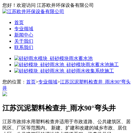
您好！欢迎访问 江苏欧井环保设备有限公司
首页
专业领域
新闻中心
关于我们
联系我们
您的位置：
首页
>
专业领域
>
江苏沉泥塑料检查井_雨水90°弯头
井
江苏沉泥塑料检查井_雨水90°弯头井
江苏市政排水用塑料检查井适用于市政道路、公共建筑区、居
民区、厂区等范围内。 新建、扩建和改建的城乡市政、居住