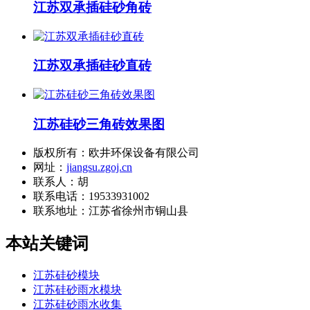
江苏双承插硅砂角砖
江苏双承插硅砂直砖
江苏硅砂三角砖效果图
版权所有：欧井环保设备有限公司
网址：
jiangsu.zgoj.cn
联系人：胡
联系电话：19533931002
联系地址：
江苏省徐州市铜山县
本站关键词
江苏硅砂模块
江苏硅砂雨水模块
江苏硅砂雨水收集