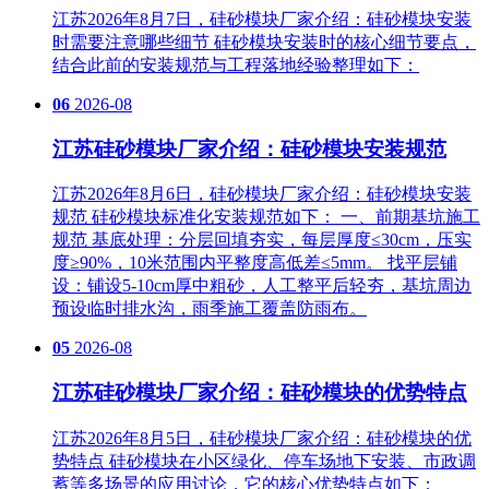
江苏2026年8月7日，硅砂模块厂家介绍：硅砂模块安装
时需要注意哪些细节 硅砂模块安装时的核心细节要点，
结合此前的安装规范与工程落地经验整理如下：
06
2026-08
江苏硅砂模块厂家介绍：硅砂模块安装规范
江苏2026年8月6日，硅砂模块厂家介绍：硅砂模块安装
规范 硅砂模块标准化安装规范如下： 一、前期基坑施工
规范 基底处理‌：分层回填夯实，每层厚度≤30cm，压实
度≥90%，10米范围内平整度高低差≤5mm。 找平层铺
设‌：铺设5-10cm厚中粗砂，人工整平后轻夯，基坑周边
预设临时排水沟，雨季施工覆盖防雨布。
05
2026-08
江苏硅砂模块厂家介绍：硅砂模块的优势特点
江苏2026年8月5日，硅砂模块厂家介绍：硅砂模块的优
势特点 硅砂模块在小区绿化、停车场地下安装、市政调
蓄等多场景的应用讨论，它的核心优势特点如下：