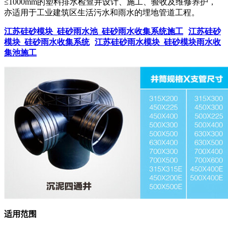
≤1000mm的塑料排水检查井设计、施工、验收及维修养护，
亦适用于工业建筑区生活污水和雨水的埋地管道工程。
江苏硅砂模块_硅砂雨水池_硅砂雨水收集系统施工
江苏硅砂
模块_硅砂雨水收集系统
江苏硅砂雨水模块_硅砂模块雨水收
集池施工
适用范围