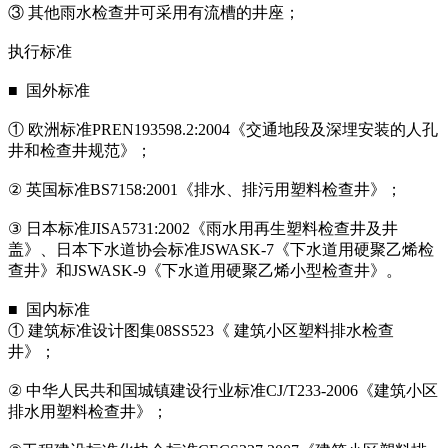
③ 其他雨水检查井可采用有流槽的井座；
执行标准
■ 国外标准
① 欧洲标准PREN193598.2:2004《交通地段及深埋安装的人孔
井和检查井规范》；
② 英国标准BS7158:2001《排水、排污用塑料检查井》；
③ 日本标准JISA5731:2002《雨水用再生塑料检查井及井
盖》、日本下水道协会标准JSWASK-7《下水道用硬聚乙烯检
查井》和JSWASK-9《下水道用硬聚乙烯小型检查井》。
■ 国内标准
① 建筑标准设计图集08SS523《 建筑小区塑料排水检查
井》；
② 中华人民共和国城镇建设行业标准CJ/T233-2006《建筑小区
排水用塑料检查井》；