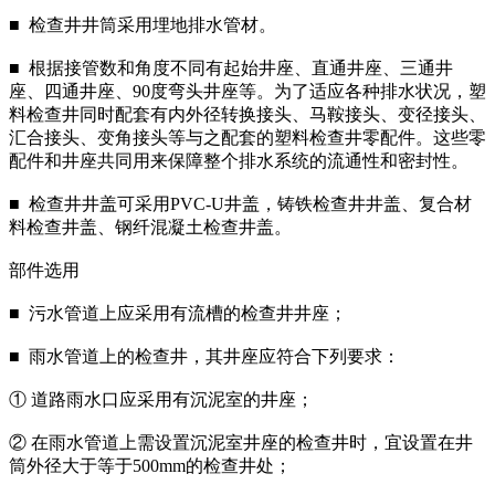
■ 检查井井筒采用埋地排水管材。
■ 根据接管数和角度不同有起始井座、直通井座、三通井
座、四通井座、90度弯头井座等。为了适应各种排水状况，塑
料检查井同时配套有内外径转换接头、马鞍接头、变径接头、
汇合接头、变角接头等与之配套的塑料检查井零配件。这些零
配件和井座共同用来保障整个排水系统的流通性和密封性。
■ 检查井井盖可采用PVC-U井盖，铸铁检查井井盖、复合材
料检查井盖、钢纤混凝土检查井盖。
部件选用
■ 污水管道上应采用有流槽的检查井井座；
■ 雨水管道上的检查井，其井座应符合下列要求：
① 道路雨水口应采用有沉泥室的井座；
② 在雨水管道上需设置沉泥室井座的检查井时，宜设置在井
筒外径大于等于500mm的检查井处；