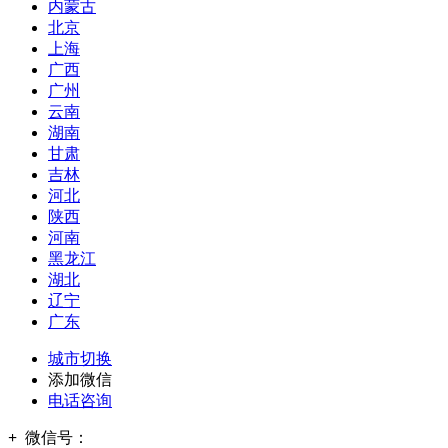
内蒙古
北京
上海
广西
广州
云南
湖南
甘肃
吉林
河北
陕西
河南
黑龙江
湖北
辽宁
广东
城市切换
添加微信
电话咨询
+
微信号：