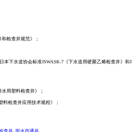
人孔井和检查井规范》；
盖》、日本下水道协会标准JSWASK-7《下水道用硬聚乙烯检查井》和
小区排水用塑料检查井》；
排水塑料检查井应用技术规程》；
检查井_雨水四通井