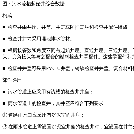
图：污水流槽起始井综合数据
构成
■ 检查井由井座、井筒、井盖或防护盖座和检查井配件组成。
■ 检查井井筒采用埋地排水管材。
■ 根据接管数和角度不同有起始井座、直通井座、三通井座、
头、变角接头等与之配套的塑料检查井零配件。这些零配件和
■ 检查井井盖可采用PVC-U井盖，铸铁检查井井盖、复合材
部件选用
■ 污水管道上应采用有流槽的检查井井座；
■ 雨水管道上的检查井，其井座应符合下列要求：
① 道路雨水口应采用有沉泥室的井座；
② 在雨水管道上需设置沉泥室井座的检查井时，宜设置在井筒外