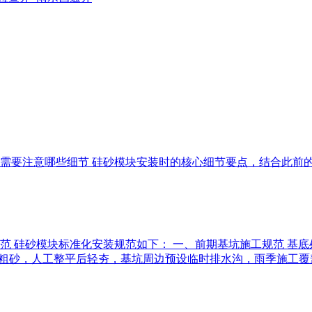
装时需要注意哪些细节 硅砂模块安装时的核心细节要点，结合此
范 硅砂模块标准化安装规范如下： 一、前期基坑施工规范 基底处理
cm厚中粗砂，人工整平后轻夯，基坑周边预设临时排水沟，雨季施工