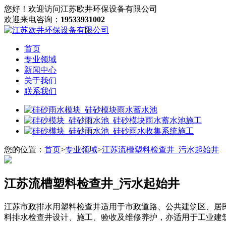
您好！欢迎访问江苏欧井环保设备有限公司
欢迎来电咨询：
19533931002
首页
专业领域
新闻中心
关于我们
联系我们
您的位置：
首页
>
专业领域
>
江苏流槽塑料检查井_污水起始井
江苏流槽塑料检查井_污水起始井
江苏市政排水用塑料检查井适用于市政道路、公共建筑区、居民
料排水检查井设计、施工、验收及维修养护，亦适用于工业建