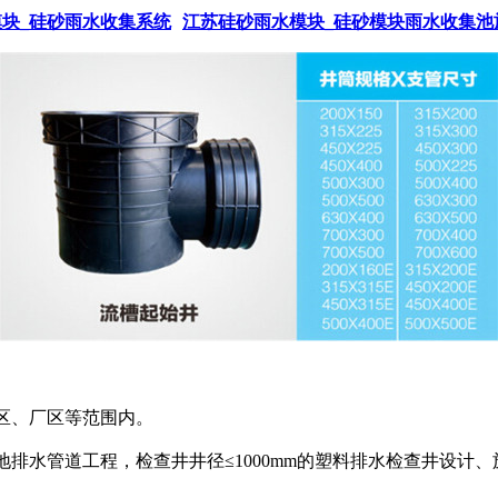
块_硅砂雨水收集系统
江苏硅砂雨水模块_硅砂模块雨水收集池
区、厂区等范围内。
地排水管道工程，检查井井径≤1000mm的塑料排水检查井设计