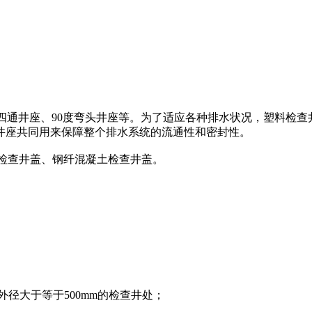
四通井座、90度弯头井座等。为了适应各种排水状况，塑料检
井座共同用来保障整个排水系统的流通性和密封性。
料检查井盖、钢纤混凝土检查井盖。
径大于等于500mm的检查井处；